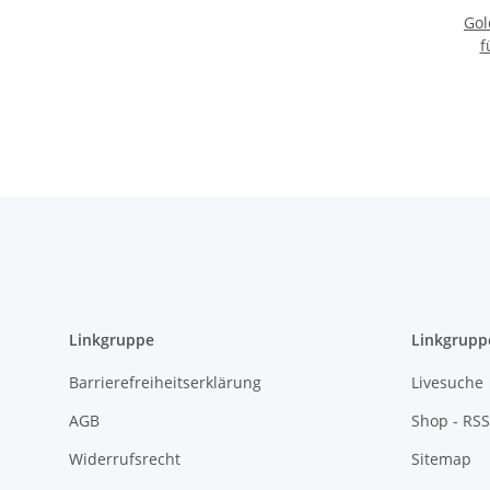
Gol
f
20
Linkgruppe
Linkgrupp
Barrierefreiheitserklärung
Livesuche
AGB
Shop - RSS
Widerrufsrecht
Sitemap