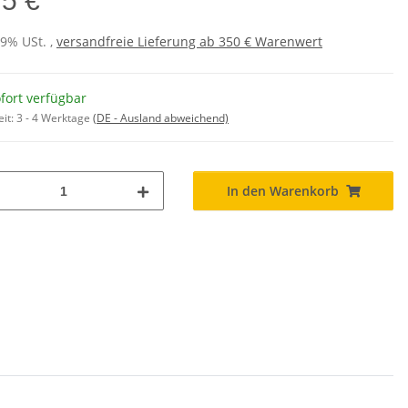
75 €
19% USt. ,
versandfreie Lieferung ab 350 € Warenwert
fort verfügbar
eit:
3 - 4 Werktage
(DE - Ausland abweichend)
In den Warenkorb