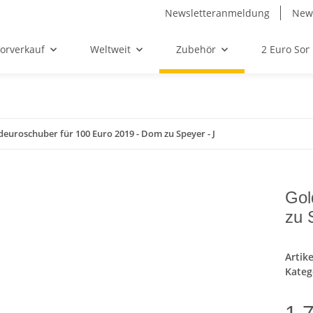
Newsletteranmeldung
News
orverkauf
Weltweit
Zubehör
2 Euro So
deuroschuber für 100 Euro 2019 - Dom zu Speyer - J
Gol
zu 
Artik
Kateg