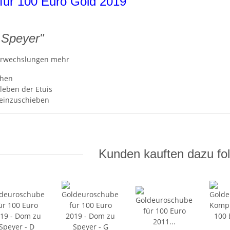
für 100 Euro Gold 2019
 Speyer"
erwechslungen mehr
chen
leben der Etuis
 einzuschieben
Kunden kauften dazu fol