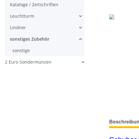
Kataloge / Zeitschriften
Leuchtturm
Lindner
sonstiges Zubehör
sonstige
2 Euro Sondermünzen
weitere Regis
Beschreibu