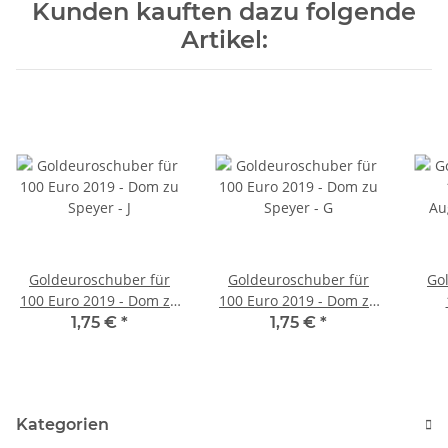
Kunden kauften dazu folgende
Artikel:
Goldeuroschuber für
Goldeuroschuber für
Go
100 Euro 2019 - Dom zu
100 Euro 2019 - Dom zu
Speyer - J
Speyer - G
A
1,75 €
*
1,75 €
*
Kategorien