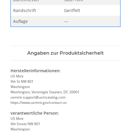
Randschrift
Geriffelt
Auflage
---
Angaben zur Produktsicherheit
Herstellerinformationen:
US Mint
9th St NW 801
Washington
Washington, Vereinigte Staaten, DC 20001
usmint-support@usmcatalog.com
https://www.usmint.gov/contact-us
verantwortliche Person:
US Mint
9th Street NW 801
Washington