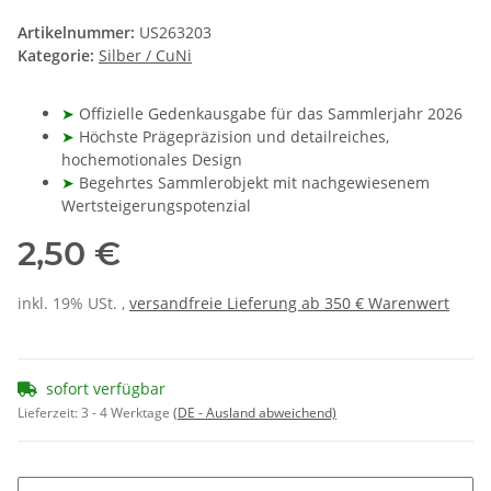
Artikelnummer:
US263203
Kategorie:
Silber / CuNi
➤
Offizielle Gedenkausgabe für das Sammlerjahr 2026
➤
Höchste Prägepräzision und detailreiches,
hochemotionales Design
➤
Begehrtes Sammlerobjekt mit nachgewiesenem
Wertsteigerungspotenzial
2,50 €
inkl. 19% USt. ,
versandfreie Lieferung ab 350 € Warenwert
sofort verfügbar
Lieferzeit:
3 - 4 Werktage
(DE - Ausland abweichend)