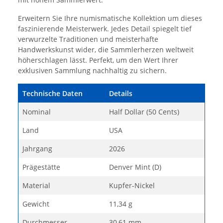
Erweitern Sie Ihre numismatische Kollektion um dieses
faszinierende Meisterwerk. Jedes Detail spiegelt tief
verwurzelte Traditionen und meisterhafte
Handwerkskunst wider, die Sammlerherzen weltweit
höherschlagen lässt. Perfekt, um den Wert Ihrer
exklusiven Sammlung nachhaltig zu sichern.
Technische Daten
Details
Nominal
Half Dollar (50 Cents)
Land
USA
Jahrgang
2026
Prägestätte
Denver Mint (D)
Material
Kupfer-Nickel
Gewicht
11,34 g
Durchmesser
30,61 mm