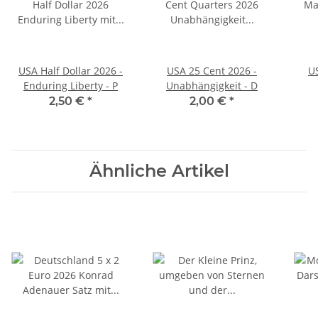
USA Half Dollar 2026 -
USA 25 Cent 2026 -
U
Enduring Liberty - P
Unabhängigkeit - D
2,50 €
*
2,00 €
*
Ähnliche Artikel