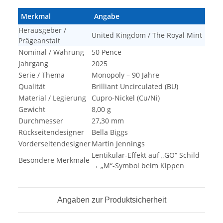
Merkmal
Angabe
Herausgeber /
United Kingdom / The Royal Mint
Prägeanstalt
Nominal / Währung
50 Pence
Jahrgang
2025
Serie / Thema
Monopoly – 90 Jahre
Qualität
Brilliant Uncirculated (BU)
Material / Legierung
Cupro-Nickel (Cu/Ni)
Gewicht
8,00 g
Durchmesser
27,30 mm
Rückseitendesigner
Bella Biggs
Vorderseitendesigner
Martin Jennings
Lentikular-Effekt auf „GO“ Schild
Besondere Merkmale
→ „M“-Symbol beim Kippen
Angaben zur Produktsicherheit