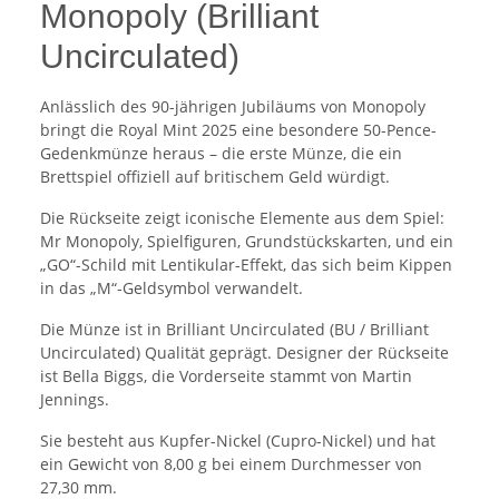
Monopoly (Brilliant
Uncirculated)
Anlässlich des 90-jährigen Jubiläums von Monopoly
bringt die Royal Mint 2025 eine besondere 50-Pence-
Gedenkmünze heraus – die erste Münze, die ein
Brettspiel offiziell auf britischem Geld würdigt.
Die Rückseite zeigt iconische Elemente aus dem Spiel:
Mr Monopoly, Spielfiguren, Grundstückskarten, und ein
„GO“-Schild mit Lentikular-Effekt, das sich beim Kippen
in das „M“-Geldsymbol verwandelt.
Die Münze ist in Brilliant Uncirculated (BU / Brilliant
Uncirculated) Qualität geprägt. Designer der Rückseite
ist Bella Biggs, die Vorderseite stammt von Martin
Jennings.
Sie besteht aus Kupfer-Nickel (Cupro-Nickel) und hat
ein Gewicht von 8,00 g bei einem Durchmesser von
27,30 mm.