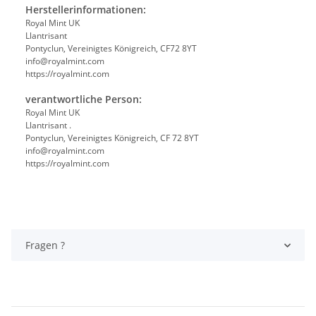
Herstellerinformationen:
Royal Mint UK
Llantrisant
Pontyclun, Vereinigtes Königreich, CF72 8YT
info@royalmint.com
https://royalmint.com
verantwortliche Person:
Royal Mint UK
Llantrisant .
Pontyclun, Vereinigtes Königreich, CF 72 8YT
info@royalmint.com
https://royalmint.com
Fragen ?