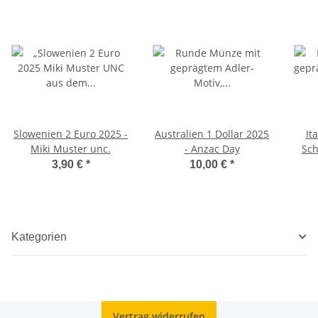
Slowenien 2 Euro 2025 -
Australien 1 Dollar 2025
It
Miki Muster unc.
- Anzac Day
Sch
3,90 €
*
10,00 €
*
Kategorien
Vertrag widerrufen