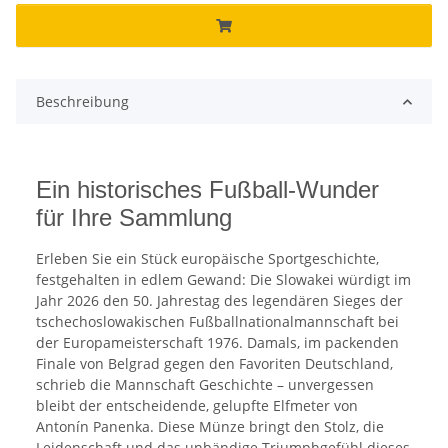
Beschreibung
Ein historisches Fußball-Wunder
für Ihre Sammlung
Erleben Sie ein Stück europäische Sportgeschichte,
festgehalten in edlem Gewand: Die Slowakei würdigt im
Jahr 2026 den 50. Jahrestag des legendären Sieges der
tschechoslowakischen Fußballnationalmannschaft bei
der Europameisterschaft 1976. Damals, im packenden
Finale von Belgrad gegen den Favoriten Deutschland,
schrieb die Mannschaft Geschichte – unvergessen
bleibt der entscheidende, gelupfte Elfmeter von
Antonín Panenka. Diese Münze bringt den Stolz, die
Leidenschaft und das unbändige Triumphgefühl dieses