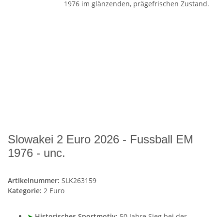
Slowakei 2 Euro 2026 - Fussball EM
1976 - unc.
Artikelnummer:
SLK263159
Kategorie:
2 Euro
➤
Historisches Sportmotiv:
50 Jahre Sieg bei der