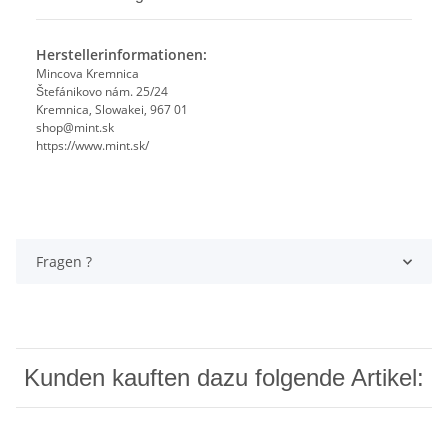
Herstellerinformationen:
Mincova Kremnica
Štefánikovo nám. 25/24
Kremnica, Slowakei, 967 01
shop@mint.sk
https://www.mint.sk/
Fragen ?
Kunden kauften dazu folgende Artikel: