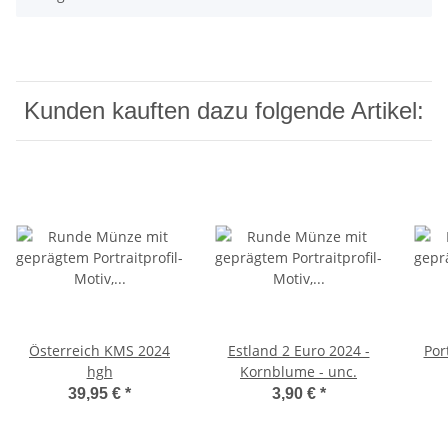
Kunden kauften dazu folgende Artikel:
Österreich KMS 2024
Estland 2 Euro 2024 -
Por
hgh
Kornblume - unc.
39,95 €
*
3,90 €
*