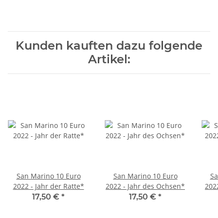
Kunden kauften dazu folgende
Artikel:
San Marino 10 Euro
San Marino 10 Euro
Sa
2022 - Jahr der Ratte*
2022 - Jahr des Ochsen*
2022
17,50 €
*
17,50 €
*