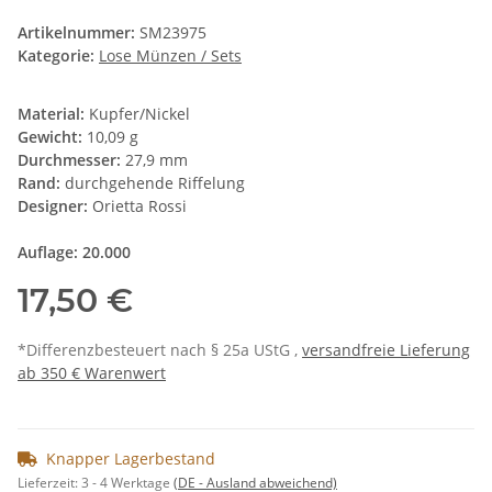
Artikelnummer:
SM23975
Kategorie:
Lose Münzen / Sets
Material:
Kupfer/Nickel
Gewicht:
10,09 g
Durchmesser:
27,9 mm
Rand:
durchgehende Riffelung
Designer:
Orietta Rossi
Auflage: 20.000
17,50 €
*Differenzbesteuert nach § 25a UStG ,
versandfreie Lieferung
ab 350 € Warenwert
Knapper Lagerbestand
Lieferzeit:
3 - 4 Werktage
(DE - Ausland abweichend)