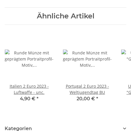
Ähnliche Artikel
Italien 2 Euro 2023 -
Portugal 2 Euro 2023 -
U
Luftwaffe - unc.
Weltjugendtag BU
"G
4,90 €
*
20,00 €
*
Kategorien