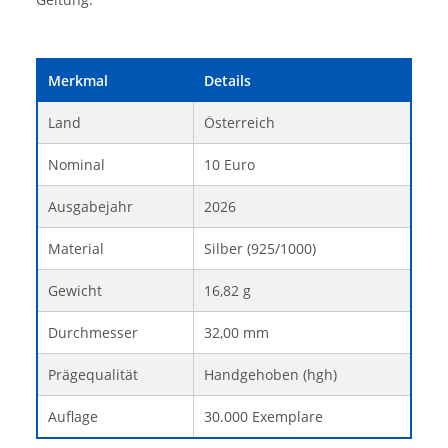
Merkmal
Details
Land
Österreich
Nominal
10 Euro
Ausgabejahr
2026
Material
Silber (925/1000)
Gewicht
16,82 g
Durchmesser
32,00 mm
Prägequalität
Handgehoben (hgh)
Auflage
30.000 Exemplare