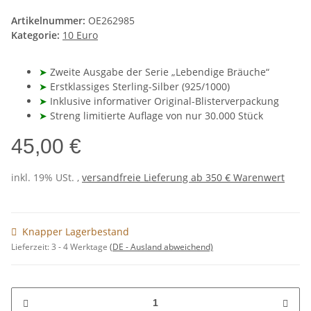
Artikelnummer:
OE262985
Kategorie:
10 Euro
➤
Zweite Ausgabe der Serie „Lebendige Bräuche“
➤
Erstklassiges Sterling-Silber (925/1000)
➤
Inklusive informativer Original-Blisterverpackung
➤
Streng limitierte Auflage von nur 30.000 Stück
45,00 €
inkl. 19% USt. ,
versandfreie Lieferung ab 350 € Warenwert
Knapper Lagerbestand
Lieferzeit:
3 - 4 Werktage
(DE - Ausland abweichend)