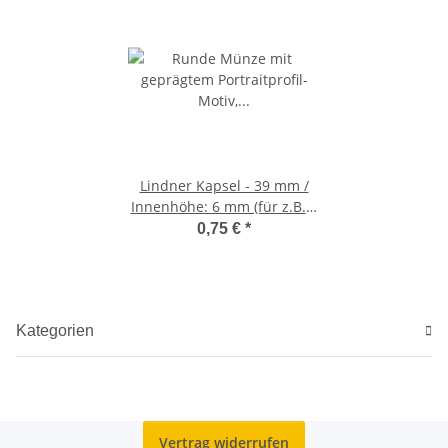
Lindner Kapsel - 39 mm /
Innenhöhe: 6 mm (für z.B. 2
oz. Queen´s Beast)
0,75 €
*
Kategorien
Vertrag widerrufen