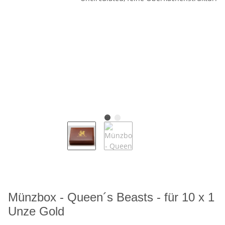
Münzbox - Queen´s Beasts - für 10 x 1
Unze Gold