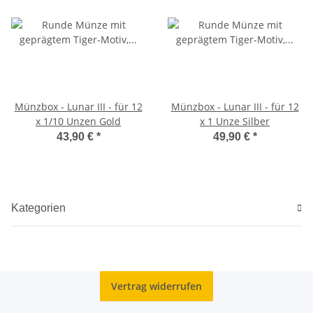
Münzbox - Lunar III - für 12
Münzbox - Lunar III - für 12
x 1/10 Unzen Gold
x 1 Unze Silber
43,90 €
*
49,90 €
*
Kategorien
Vertrag widerrufen