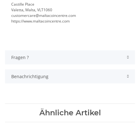
Castille Place
Valetta, Malta, VLT1060
customercare@maltacoincentre.com
https://www.maltacoincentre.com
Fragen ?
Benachrichtigung
Ähnliche Artikel