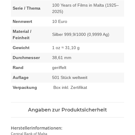
100 Years of Films in Malta (1925–
Serie / Thema
2025)
Nennwert
10 Euro
Material /
Silber 999,9/1000 (0,9999 Ag)
Feinheit
Gewicht
1 oz ≈ 31,10 g
Durchmesser
38,61 mm
Rand
geriffelt
Auflage
501 Stück weltweit
Verpackung
Box inkl. Zertifikat
Angaben zur Produktsicherheit
Herstellerinformationen:
Central Bank of Malta