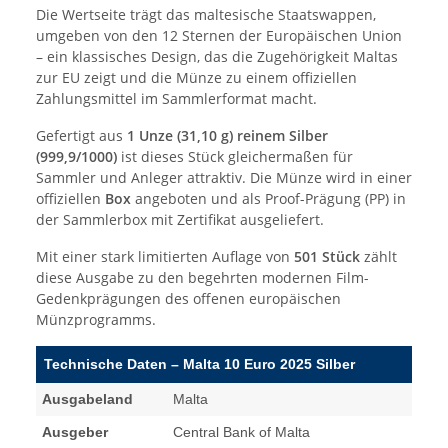
Die Wertseite trägt das maltesische Staatswappen,
umgeben von den 12 Sternen der Europäischen Union
– ein klassisches Design, das die Zugehörigkeit Maltas
zur EU zeigt und die Münze zu einem offiziellen
Zahlungsmittel im Sammlerformat macht.
Gefertigt aus
1 Unze (31,10 g) reinem Silber
(999,9/1000)
ist dieses Stück gleichermaßen für
Sammler und Anleger attraktiv. Die Münze wird in einer
offiziellen
Box
angeboten und als Proof-Prägung (PP) in
der Sammlerbox mit Zertifikat ausgeliefert.
Mit einer stark limitierten Auflage von
501 Stück
zählt
diese Ausgabe zu den begehrten modernen Film-
Gedenkprägungen des offenen europäischen
Münzprogramms.
Technische Daten – Malta 10 Euro 2025 Silber
Ausgabeland
Malta
Ausgeber
Central Bank of Malta