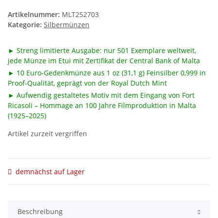
Artikelnummer:
MLT252703
Kategorie:
Silbermünzen
► Streng limitierte Ausgabe: nur 501 Exemplare weltweit,
jede Münze im Etui mit Zertifikat der Central Bank of Malta
► 10 Euro-Gedenkmünze aus 1 oz (31,1 g) Feinsilber 0,999 in
Proof-Qualität, geprägt von der Royal Dutch Mint
► Aufwendig gestaltetes Motiv mit dem Eingang von Fort
Ricasoli – Hommage an 100 Jahre Filmproduktion in Malta
(1925–2025)
Artikel zurzeit vergriffen
demnächst auf Lager
Beschreibung