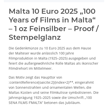
Malta 10 Euro 2025 „100
Years of Films in Malta“
– 1 oz Feinsilber – Proof /
Stempelglanz
Die Gedenkmünze zu 10 Euro 2025 aus dem Hause
der Malteser wurde anlässlich 100 Jahre
Filmproduktion in Malta (1925–2025) ausgegeben und
feiert die außergewöhnliche Rolle Maltas als ikonischer
Filmdrehort im Mittelmeer.
Das Motiv zeigt das Haupttor von
:contentReference[oaicite:2]{index=2}**, eingerahmt
von Sonnenstrahlen und ornamentalen Wellen, die
Maltas Küsten und seine Filmkulisse symbolisieren. Die
Jahresprägung 1925–2025 sowie die Umschrift „100
SENA FILMS F’MALTA“ betonen das Jubiläum.