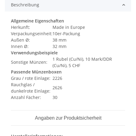
Beschreibung
Allgemeine Eigenschaften
Herkunft:
Made in Europe
Verpackungseinheit:
10er-Packung
Außen Ø:
38 mm
Innen Ø:
32 mm
Verwendungsbeispiele
1 Rubel (Cu/Ni), 10 Mark/DDR
Sonstige Münzen:
(Cu/Ni), 5 CHF
Passende Münzenboxen
Grau / rote Einlage:
2226
Rauchglas /
2626
dunkelrote Einlage:
Anzahl Fächer:
30
Angaben zur Produktsicherheit