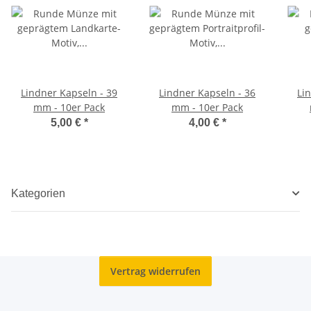
Lindner Kapseln - 39
Lindner Kapseln - 36
Li
mm - 10er Pack
mm - 10er Pack
5,00 €
*
4,00 €
*
Kategorien
Vertrag widerrufen