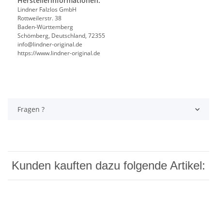
Herstellerinformationen:
Lindner Falzlos GmbH
Rottweilerstr. 38
Baden-Württemberg
Schömberg, Deutschland, 72355
info@lindner-original.de
https://www.lindner-original.de
Fragen ?
Kunden kauften dazu folgende Artikel: