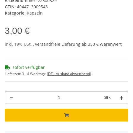
Artikelnummer:
2250032P
GTIN:
4044713009543
Kategorie:
Kapseln
3,00 €
inkl. 19% USt. ,
versandfreie Lieferung ab 350 € Warenwert
sofort verfügbar
Lieferzeit:
3 - 4 Werktage
(DE - Ausland abweichend)
Stk