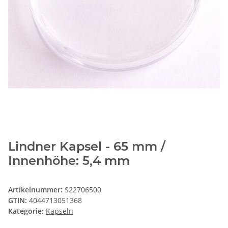
Lindner Kapsel - 65 mm /
Innenhöhe: 5,4 mm
Artikelnummer:
S22706500
GTIN:
4044713051368
Kategorie:
Kapseln