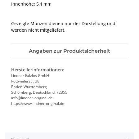
Innenhöhe: 5,4 mm
Gezeigte Münzen dienen nur der Darstellung und
werden nicht mitgeliefert.
Angaben zur Produktsicherheit
Herstellerinformationen:
Lindner Falzlos GmbH
Rottweilerstr. 38
Baden-Württemberg
Schömberg, Deutschland, 72355
info@lindner-original.de
https://www.lindner-original.de