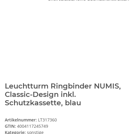
Leuchtturm Ringbinder NUMIS,
Classic-Design inkl.
Schutzkassette, blau
Artikelnummer:
LT317360
GTIN:
4004117245749
Kategorie:
sonstige