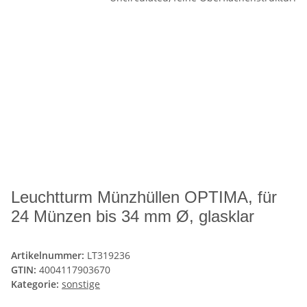
Leuchtturm Münzhüllen OPTIMA, für
24 Münzen bis 34 mm Ø, glasklar
Artikelnummer:
LT319236
GTIN:
4004117903670
Kategorie:
sonstige