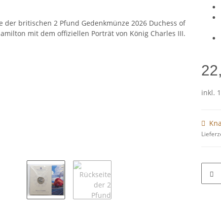
22
inkl. 
Kna
Lieferz