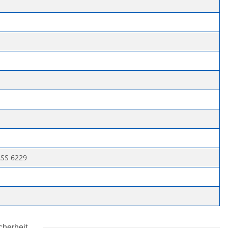
SS 6229
cherheit