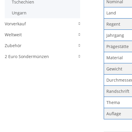
Nominal
Tschechien
Land
Ungarn
Vorverkauf
Regent
Weltweit
Jahrgang
Zubehör
Prägestätte
2 Euro Sondermünzen
Material
Gewicht
Durchmesse
Randschrift
Thema
Auflage