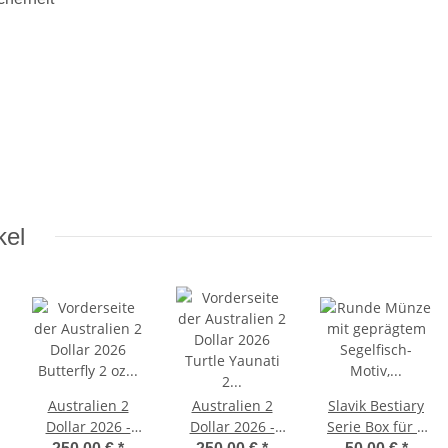
kel
Australien 2
Australien 2
Slavik Bestiary
Dollar 2026 -
Dollar 2026 -
Serie Box für 2
Butterfly - 2 oz -
Turtle Yaunati -
oz