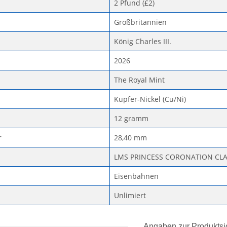
2 Pfund (£2)
Großbritannien
König Charles III.
2026
The Royal Mint
Kupfer-Nickel (Cu/Ni)
12 gramm
r
28,40 mm
LMS PRINCESS CORONATION CLA
Eisenbahnen
Unlimiert
Angaben zur Produktsi