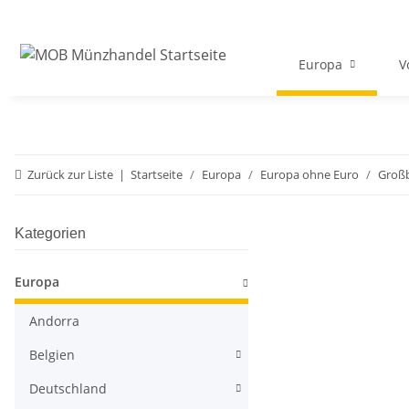
Europa
V
Zurück zur Liste
Startseite
Europa
Europa ohne Euro
Großb
Kategorien
Europa
Andorra
Belgien
Deutschland