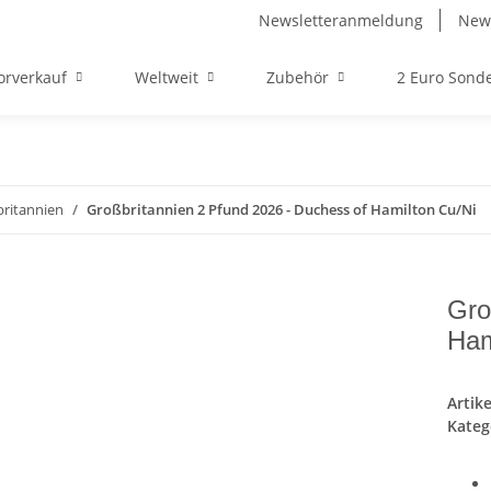
Newsletteranmeldung
News
orverkauf
Weltweit
Zubehör
2 Euro Son
ritannien
Großbritannien 2 Pfund 2026 - Duchess of Hamilton Cu/Ni
Gro
Ham
Artik
Kateg