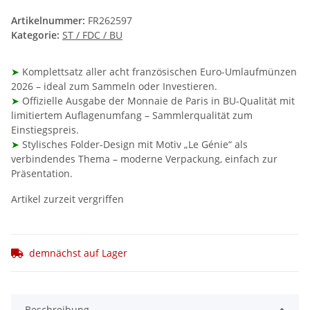
Artikelnummer:
FR262597
Kategorie:
ST / FDC / BU
➤
Komplettsatz aller acht französischen Euro-Umlaufmünzen
2026 – ideal zum Sammeln oder Investieren.
➤
Offizielle Ausgabe der Monnaie de Paris in BU-Qualität mit
limitiertem Auflagenumfang – Sammlerqualität zum
Einstiegspreis.
➤
Stylisches Folder-Design mit Motiv „Le Génie“ als
verbindendes Thema – moderne Verpackung, einfach zur
Präsentation.
Artikel zurzeit vergriffen
demnächst auf Lager
Beschreibung