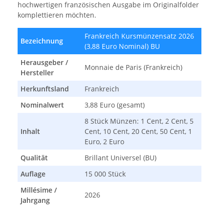
hochwertigen französischen Ausgabe im Originalfolder
komplettieren möchten.
Frankreich Kursmünzensatz 2026
Bezeichnung
(3,88 Euro Nominal) BU
Herausgeber /
Monnaie de Paris (Frankreich)
Hersteller
Herkunftsland
Frankreich
Nominalwert
3,88 Euro (gesamt)
8 Stück Münzen: 1 Cent, 2 Cent, 5
Inhalt
Cent, 10 Cent, 20 Cent, 50 Cent, 1
Euro, 2 Euro
Qualität
Brillant Universel (BU)
Auflage
15 000 Stück
Millésime /
2026
Jahrgang