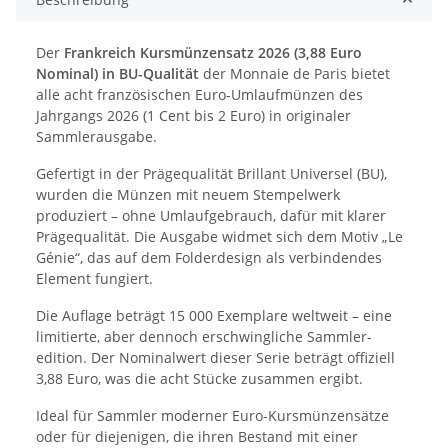
Der
Frankreich Kursmünzensatz 2026 (3,88 Euro
Nominal) in BU-Qualität
der Monnaie de Paris bietet
alle acht französischen Euro-Umlaufmünzen des
Jahrgangs 2026 (1 Cent bis 2 Euro) in originaler
Sammlerausgabe.
Gefertigt in der Prägequalität Brillant Universel (BU),
wurden die Münzen mit neuem Stempelwerk
produziert – ohne Umlaufgebrauch, dafür mit klarer
Prägequalität. Die Ausgabe widmet sich dem Motiv „Le
Génie“, das auf dem Folderdesign als verbindendes
Element fungiert.
Die Auflage beträgt 15 000 Exemplare weltweit – eine
limitierte, aber dennoch erschwingliche Sammler-
edition. Der Nominalwert dieser Serie beträgt offiziell
3,88 Euro, was die acht Stücke zusammen ergibt.
Ideal für Sammler moderner Euro-Kursmünzensätze
oder für diejenigen, die ihren Bestand mit einer