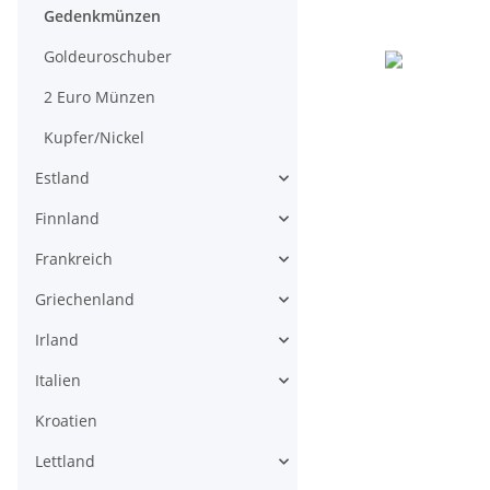
Gedenkmünzen
Goldeuroschuber
2 Euro Münzen
Kupfer/Nickel
Estland
Finnland
Frankreich
Griechenland
Irland
Italien
Kroatien
Lettland