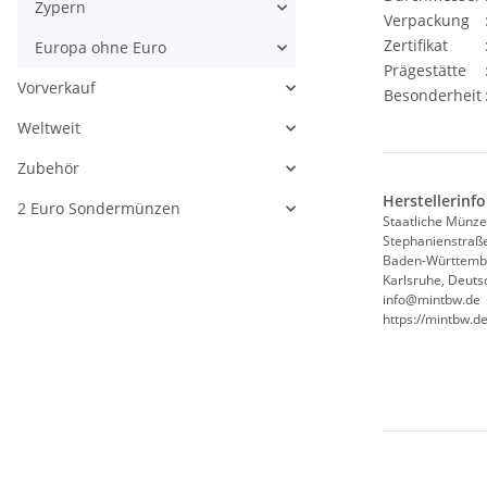
Zypern
Verpackung
Zertifikat
Europa ohne Euro
Prägestätte
Vorverkauf
Besonderheit
Weltweit
Zubehör
Herstellerinf
2 Euro Sondermünzen
Staatliche Münz
Stephanienstraß
Baden-Württemb
Karlsruhe, Deuts
info@mintbw.de
https://mintbw.de