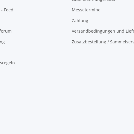
 - Feed
Messetermine
Zahlung
oforum
Versandbedingungen und Liefe
ing
Zusatzbestellung / Sammelserv
sregeln