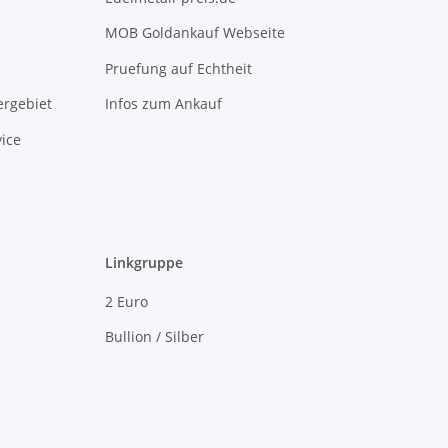
MOB Goldankauf Webseite
Pruefung auf Echtheit
rgebiet
Infos zum Ankauf
ice
Linkgruppe
2 Euro
Bullion / Silber