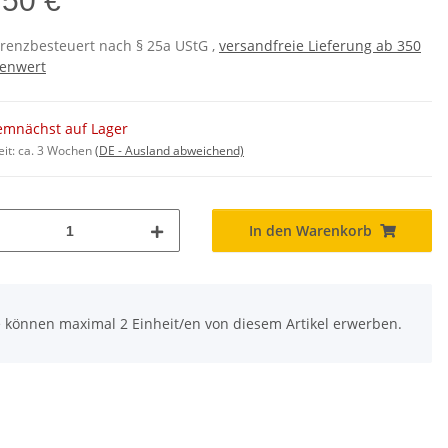
,50 €
erenzbesteuert nach § 25a UStG ,
versandfreie Lieferung ab 350
enwert
emnächst auf Lager
eit:
ca. 3 Wochen
(DE - Ausland abweichend)
In den Warenkorb
e können maximal 2 Einheit/en von diesem Artikel erwerben.