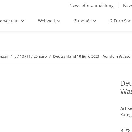
Newsletteranmeldung
News
orverkauf
Weltweit
Zubehör
2 Euro So
nzen
5 / 10 /11 / 25 Euro
Deutschland 10 Euro 2021 - Auf dem Wasser -
Deu
Was
Artik
Kateg