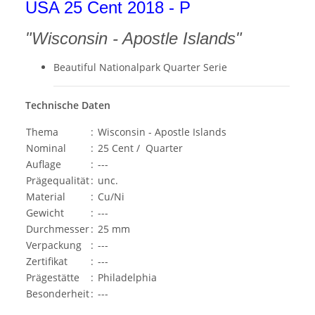
USA 25 Cent 2018 - P
"Wisconsin - Apostle Islands"
Beautiful Nationalpark Quarter Serie
Technische Daten
Thema
:
Wisconsin - Apostle Islands
Nominal
:
25 Cent / Quarter
Auflage
:
---
Prägequalität
:
unc.
Material
:
Cu/Ni
Gewicht
:
---
Durchmesser
:
25 mm
Verpackung
:
---
Zertifikat
:
---
Prägestätte
:
Philadelphia
Besonderheit
:
---