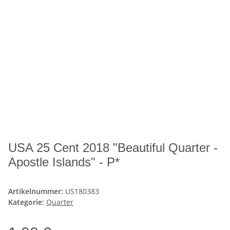
USA 25 Cent 2018 "Beautiful Quarter -
Apostle Islands" - P*
Artikelnummer:
US180383
Kategorie:
Quarter