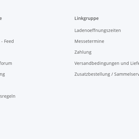
e
Linkgruppe
Ladenoeffnungszeiten
 - Feed
Messetermine
Zahlung
oforum
Versandbedingungen und Liefe
ing
Zusatzbestellung / Sammelserv
sregeln