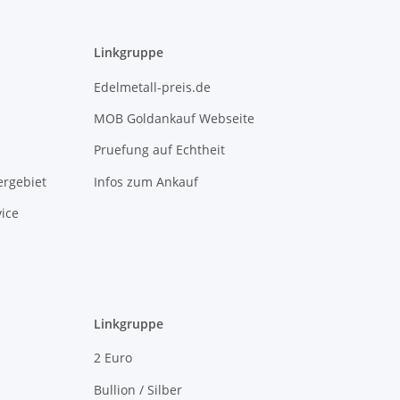
Linkgruppe
Edelmetall-preis.de
MOB Goldankauf Webseite
Pruefung auf Echtheit
rgebiet
Infos zum Ankauf
ice
Linkgruppe
2 Euro
Bullion / Silber