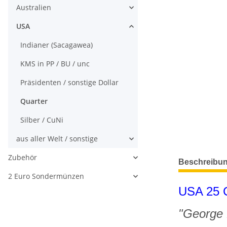
Australien
USA
Indianer (Sacagawea)
KMS in PP / BU / unc
Präsidenten / sonstige Dollar
Quarter
Silber / CuNi
aus aller Welt / sonstige
weitere Regis
Zubehör
Beschreibu
2 Euro Sondermünzen
USA 25 C
"George 