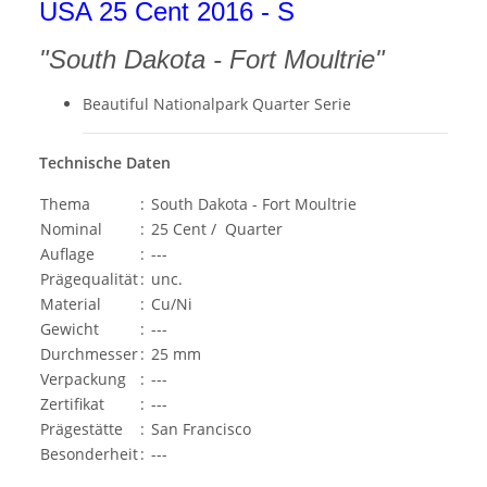
USA 25 Cent 2016 - S
"South Dakota - Fort Moultrie"
Beautiful Nationalpark Quarter Serie
Technische Daten
Thema
:
South Dakota - Fort Moultrie
Nominal
:
25 Cent / Quarter
Auflage
:
---
Prägequalität
:
unc.
Material
:
Cu/Ni
Gewicht
:
---
Durchmesser
:
25 mm
Verpackung
:
---
Zertifikat
:
---
Prägestätte
:
San Francisco
Besonderheit
:
---