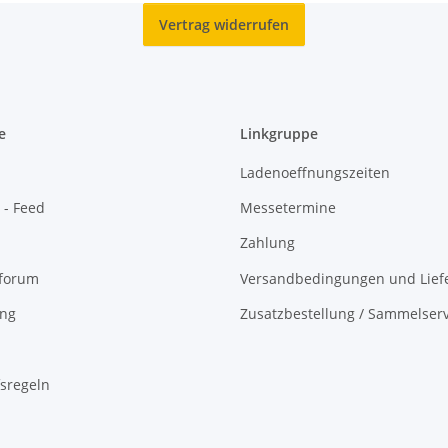
Vertrag widerrufen
e
Linkgruppe
Ladenoeffnungszeiten
 - Feed
Messetermine
Zahlung
oforum
Versandbedingungen und Liefe
ing
Zusatzbestellung / Sammelserv
sregeln