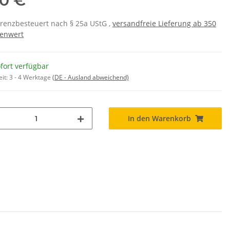
00 €
erenzbesteuert nach § 25a UStG ,
versandfreie Lieferung ab 350
enwert
fort verfügbar
eit:
3 - 4 Werktage
(DE - Ausland abweichend)
In den Warenkorb