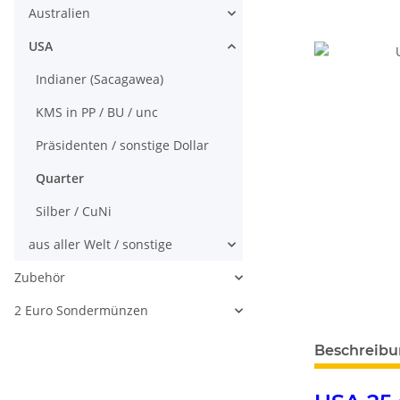
Australien
USA
Indianer (Sacagawea)
KMS in PP / BU / unc
Präsidenten / sonstige Dollar
Quarter
Silber / CuNi
aus aller Welt / sonstige
Zubehör
2 Euro Sondermünzen
weitere Regis
Beschreib