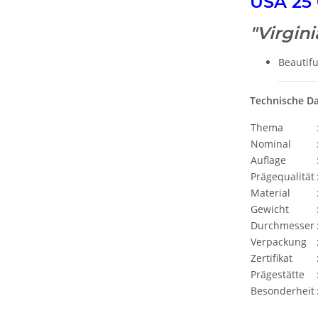
USA 25 
"Virgin
Beautifu
Technische D
Thema
Nominal
Auflage
Prägequalität
Material
Gewicht
Durchmesser
Verpackung
Zertifikat
Prägestätte
Besonderheit