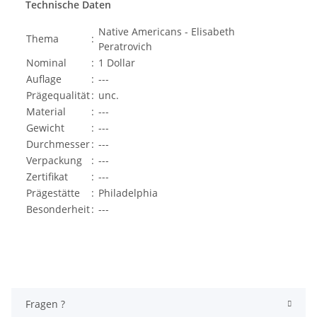
Technische Daten
Native Americans - Elisabeth
Thema
:
Peratrovich
Nominal
:
1 Dollar
Auflage
:
---
Prägequalität
:
unc.
Material
:
---
Gewicht
:
---
Durchmesser
:
---
Verpackung
:
---
Zertifikat
:
---
Prägestätte
:
Philadelphia
Besonderheit
:
---
Fragen ?