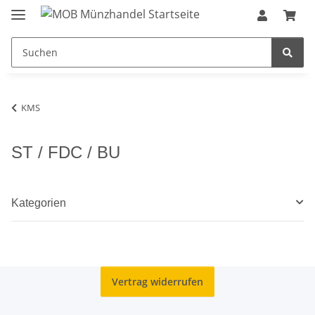
KMS
ST / FDC / BU
Kategorien
Vertrag widerrufen