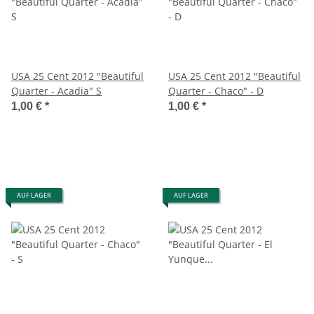
USA 25 Cent 2012 "Beautiful
USA 25 Cent 2012 "Beautiful
Quarter - Acadia" S
Quarter - Chaco" - D
1,00 €
*
1,00 €
*
AUF LAGER
AUF LAGER