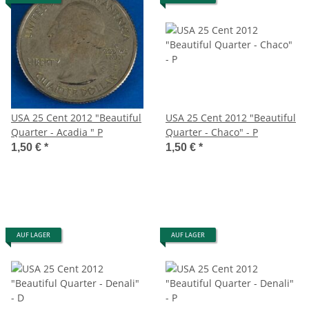
USA 25 Cent 2012 "Beautiful
USA 25 Cent 2012 "Beautiful
Quarter - Acadia " P
Quarter - Chaco" - P
1,50 €
*
1,50 €
*
AUF LAGER
AUF LAGER