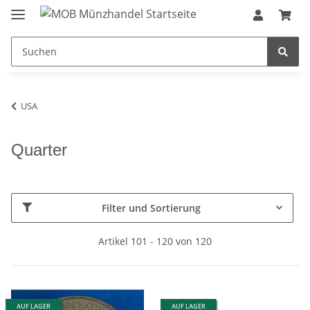
USA
Quarter
Filter und Sortierung
Artikel 101 - 120 von 120
AUF LAGER
AUF LAGER