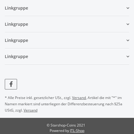
Linkgruppe
Linkgruppe
Linkgruppe
Linkgruppe
* Alle Preise inkl. gesetzlicher USt., zzgl.
Versand
, Artikel die mit "*" im
Namen markiert sind unterliegen der Differenzbesteuerung nach §25a
UStG, zzgl.
Versand
© Starshop-Coins 2021
Powered by
JTL-Shop