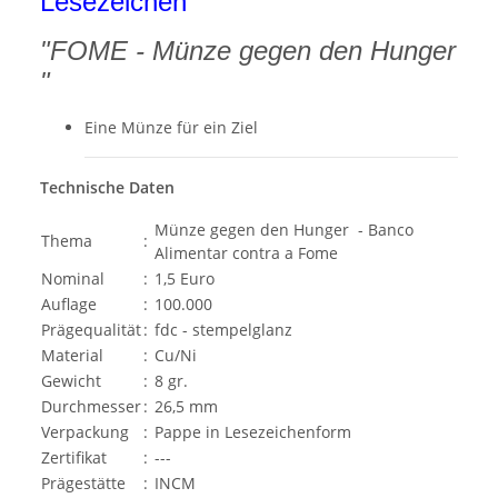
Lesezeichen
"FOME - Münze gegen den Hunger
"
Eine Münze für ein Ziel
Technische Daten
Münze gegen den Hunger - Banco
Thema
:
Alimentar contra a Fome
Nominal
:
1,5 Euro
Auflage
:
100.000
Prägequalität
:
fdc - stempelglanz
Material
:
Cu/Ni
Gewicht
:
8 gr.
Durchmesser
:
26,5 mm
Verpackung
:
Pappe in Lesezeichenform
Zertifikat
:
---
Prägestätte
:
INCM