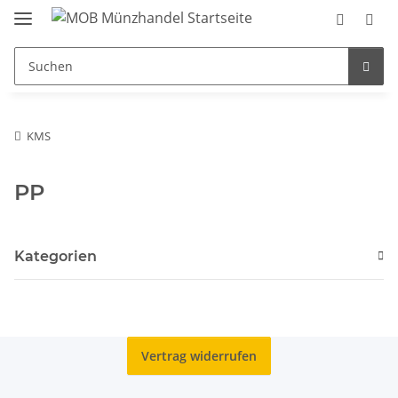
KMS
PP
Kategorien
Vertrag widerrufen