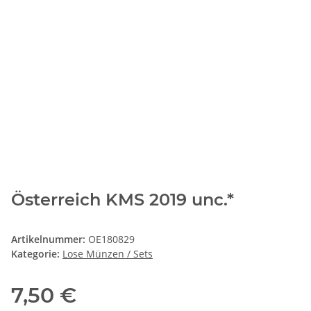
Österreich KMS 2019 unc.*
Artikelnummer:
OE180829
Kategorie:
Lose Münzen / Sets
7,50 €