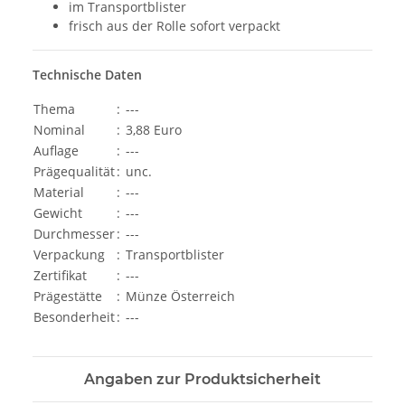
im Transportblister
frisch aus der Rolle sofort verpackt
Technische Daten
Thema
:
---
Nominal
:
3,88 Euro
Auflage
:
---
Prägequalität
:
unc.
Material
:
---
Gewicht
:
---
Durchmesser
:
---
Verpackung
:
Transportblister
Zertifikat
:
---
Prägestätte
:
Münze Österreich
Besonderheit
:
---
Angaben zur Produktsicherheit