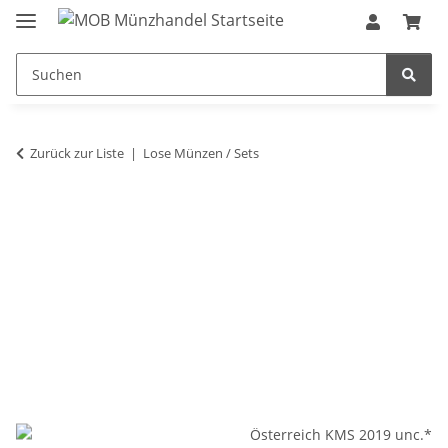
Zurück zur Liste
Lose Münzen / Sets