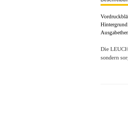
Vordruckblä
Hintergrundi
Ausgabethem
Die LEUCHT
sondern sor