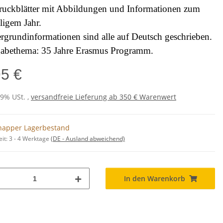
ruckblätter mit Abbildungen und Informationen zum
ligem Jahr.
rgrundinformationen sind alle auf Deutsch geschrieben.
abethema: 35 Jahre Erasmus Programm.
95 €
19% USt. ,
versandfreie Lieferung ab 350 € Warenwert
napper Lagerbestand
eit:
3 - 4 Werktage
(DE - Ausland abweichend)
In den Warenkorb