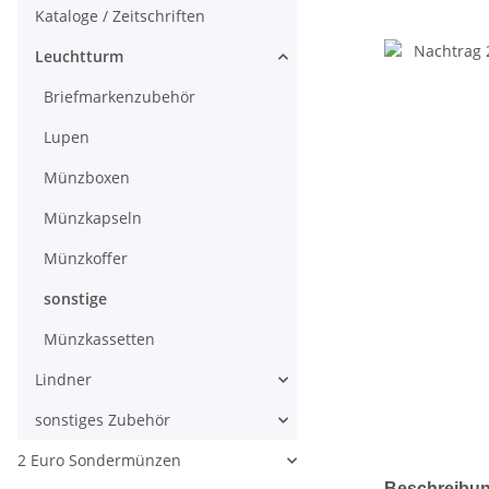
Kataloge / Zeitschriften
Leuchtturm
Briefmarkenzubehör
Lupen
Münzboxen
Münzkapseln
Münzkoffer
sonstige
Münzkassetten
Lindner
sonstiges Zubehör
2 Euro Sondermünzen
weitere Regis
Beschreibu