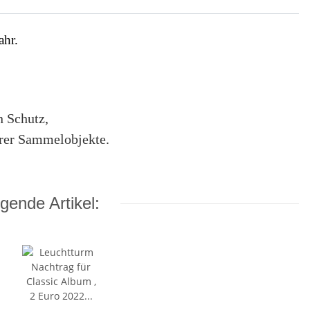
ahr.
 Schutz,
hrer Sammelobjekte.
gende Artikel: