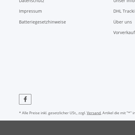
Datenschutz
Unser Inf
Impressum
DHL Track
Batteriegesetzhinweise
Über uns
Vorverkauf
* Alle Preise inkl. gesetzlicher USt., zzgl.
Versand
, Artikel die mit "*