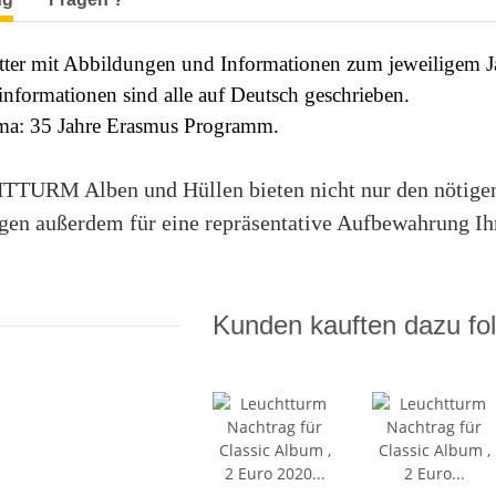
tter mit Abbildungen und Informationen zum jeweiligem J
nformationen sind alle auf Deutsch geschrieben.
a: 35 Jahre Erasmus Programm.
TURM Alben und Hüllen bieten nicht nur den nötigen
gen außerdem für eine repräsentative Aufbewahrung I
Kunden kauften dazu fol