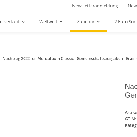
Newsletteranmeldung
News
orverkauf
Weltweit
Zubehör
2 Euro So
Nachtrag 2022 für Münzalbum Classic - Gemeinschaftsausgaben - Eras
Nac
Gem
Artik
GTIN:
Kateg