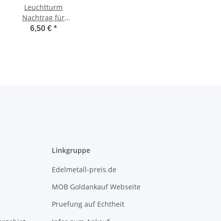
Leuchtturm
Nachtrag für
Classic Album ,
6,50 €
*
2 Euro 2022 -
Thüringen
Linkgruppe
Edelmetall-preis.de
MOB Goldankauf Webseite
Pruefung auf Echtheit