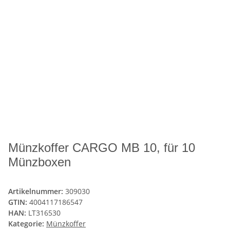
Münzkoffer CARGO MB 10, für 10
Münzboxen
Artikelnummer:
309030
GTIN:
4004117186547
HAN:
LT316530
Kategorie:
Münzkoffer