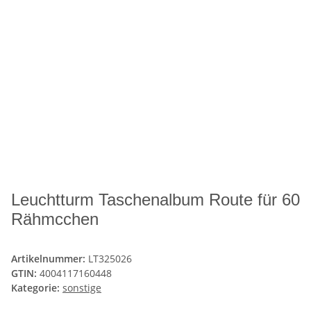
Leuchtturm Taschenalbum Route für 60
Rähmcchen
Artikelnummer:
LT325026
GTIN:
4004117160448
Kategorie:
sonstige