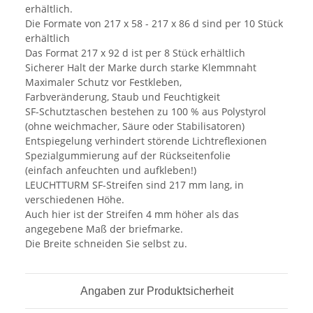
erhältlich.
Die Formate von 217 x 58 - 217 x 86 d sind per 10 Stück
erhältlich
Das Format 217 x 92 d ist per 8 Stück erhältlich
Sicherer Halt der Marke durch starke Klemmnaht
Maximaler Schutz vor Festkleben,
Farbveränderung, Staub und Feuchtigkeit
SF-Schutztaschen bestehen zu 100 % aus Polystyrol
(ohne weichmacher, Säure oder Stabilisatoren)
Entspiegelung verhindert störende Lichtreflexionen
Spezialgummierung auf der Rückseitenfolie
(einfach anfeuchten und aufkleben!)
LEUCHTTURM SF-Streifen sind 217 mm lang, in
verschiedenen Höhe.
Auch hier ist der Streifen 4 mm höher als das
angegebene Maß der briefmarke.
Die Breite schneiden Sie selbst zu.
Angaben zur Produktsicherheit