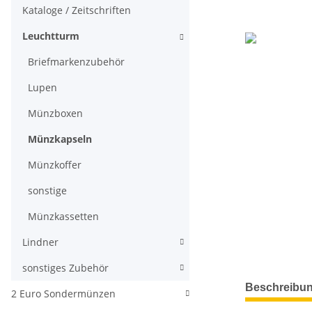
Kataloge / Zeitschriften
Leuchtturm
Briefmarkenzubehör
Lupen
Münzboxen
Münzkapseln
Münzkoffer
sonstige
Münzkassetten
Lindner
sonstiges Zubehör
weitere Regis
Beschreibu
2 Euro Sondermünzen