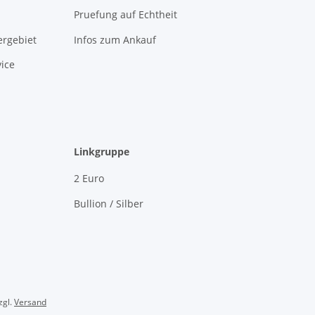
Pruefung auf Echtheit
rgebiet
Infos zum Ankauf
ice
Linkgruppe
2 Euro
Bullion / Silber
zgl.
Versand