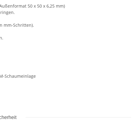
ußenformat 50 x 50 x 6,25 mm)
ringen.
n mm-Schritten).
n.
UM-Schaumeinlage
cherheit