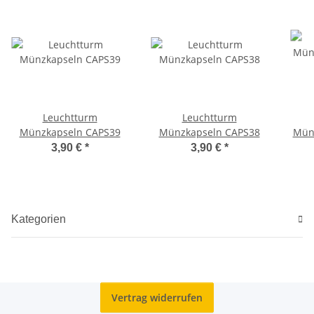
Leuchtturm
Leuchtturm
Münzkapseln CAPS39
Münzkapseln CAPS38
Münz
3,90 €
*
3,90 €
*
Kategorien
Vertrag widerrufen