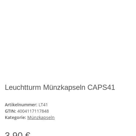
Leuchtturm Münzkapseln CAPS41
Artikelnummer:
LT41
GTIN:
4004117117848
Kategorie:
Münzkapseln
3,90 €