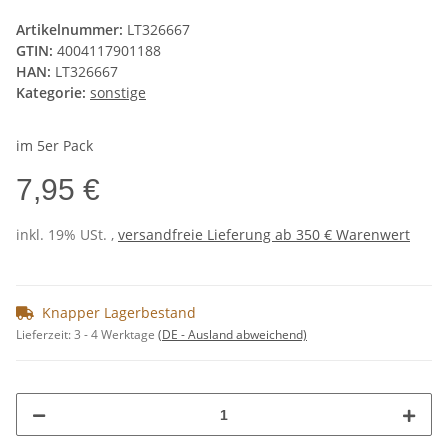
Artikelnummer:
LT326667
GTIN:
4004117901188
HAN:
LT326667
Kategorie:
sonstige
im 5er Pack
7,95 €
inkl. 19% USt. ,
versandfreie Lieferung ab 350 € Warenwert
Knapper Lagerbestand
Lieferzeit:
3 - 4 Werktage
(DE - Ausland abweichend)