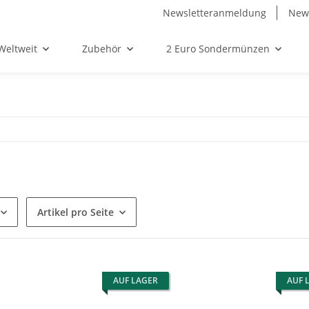
Newsletteranmeldung
News
Weltweit
Zubehör
2 Euro Sondermünzen
Artikel pro Seite
AUF LAGER
AUF 