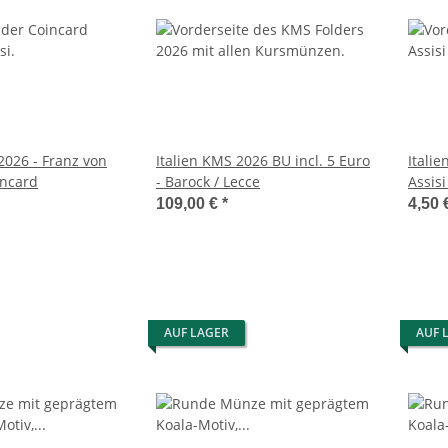
 2026 - Franz von
Italien KMS 2026 BU incl. 5 Euro
Italie
incard
- Barock / Lecce
Assisi
109,00 €
*
4,50 
AUF LAGER
AUF 