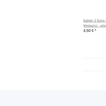
Italien 2 Euro
Vespucci - un
4,50 €
*