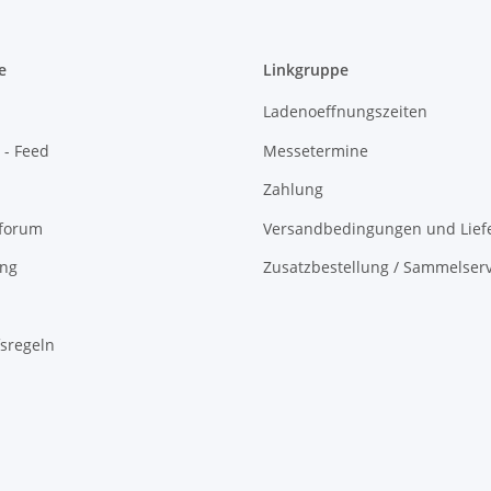
e
Linkgruppe
Ladenoeffnungszeiten
 - Feed
Messetermine
Zahlung
oforum
Versandbedingungen und Liefe
ing
Zusatzbestellung / Sammelserv
sregeln