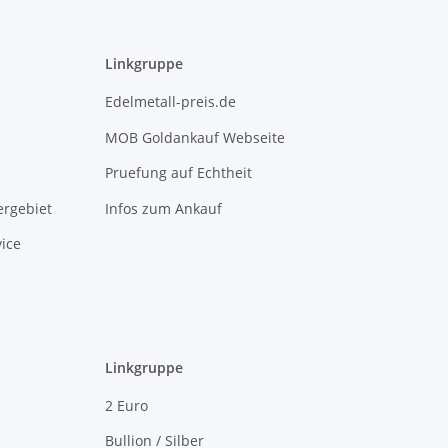
Linkgruppe
Edelmetall-preis.de
MOB Goldankauf Webseite
Pruefung auf Echtheit
rgebiet
Infos zum Ankauf
ice
Linkgruppe
2 Euro
Bullion / Silber