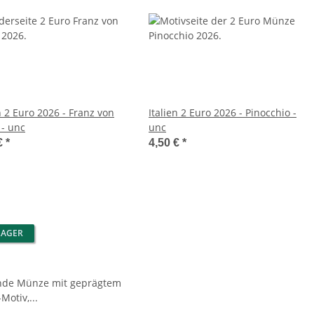
n 2 Euro 2026 - Franz von
Italien 2 Euro 2026 - Pinocchio -
 - unc
unc
€
*
4,50 €
*
LAGER