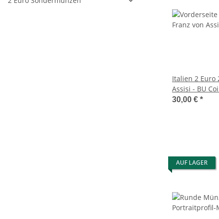
2 Euro Sondermünzen
Italien 2 Euro
Assisi - BU Co
30,00 €
*
AUF LAGER