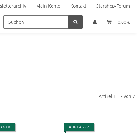
letterarchiv
Mein Konto
Kontakt
Starshop-Forum
Neue Artikel
0,00 €
Artikel 1 - 7 von 7
LAGER
AUF LAGER