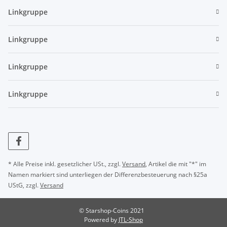
Linkgruppe
Linkgruppe
Linkgruppe
Linkgruppe
* Alle Preise inkl. gesetzlicher USt., zzgl.
Versand
, Artikel die mit "*" im
Namen markiert sind unterliegen der Differenzbesteuerung nach §25a
UStG, zzgl.
Versand
© Starshop-Coins 2021
Powered by
JTL-Shop