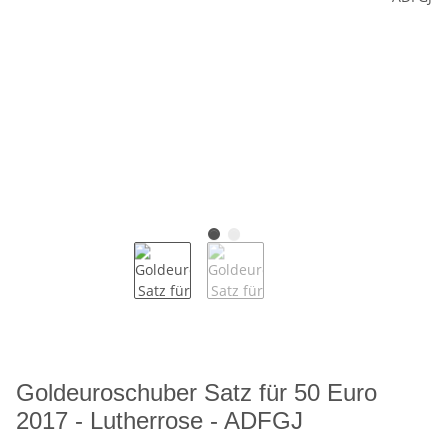
Goldeuroschuber Satz für 50 Euro
2017 - Lutherrose - ADFGJ