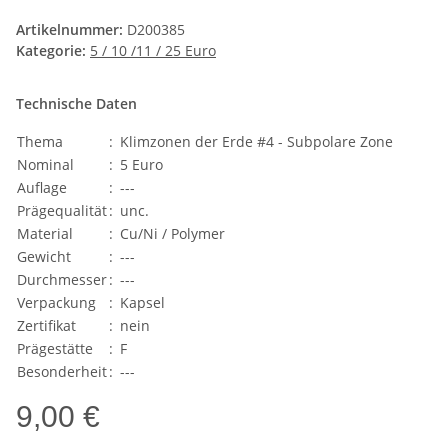
Artikelnummer:
D200385
Kategorie:
5 / 10 /11 / 25 Euro
Technische Daten
Thema
:
Klimzonen der Erde #4 - Subpolare Zone
Nominal
:
5 Euro
Auflage
:
---
Prägequalität
:
unc.
Material
:
Cu/Ni / Polymer
Gewicht
:
---
Durchmesser
:
---
Verpackung
:
Kapsel
Zertifikat
:
nein
Prägestätte
:
F
Besonderheit
:
---
9,00 €