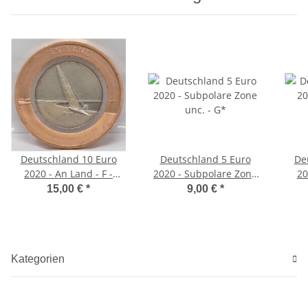
Deutschland 10 Euro
Deutschland 5 Euro
De
2020 - An Land - F -
2020 - Subpolare Zone
20
unc.*
unc. - G*
15,00 €
*
9,00 €
*
Kategorien