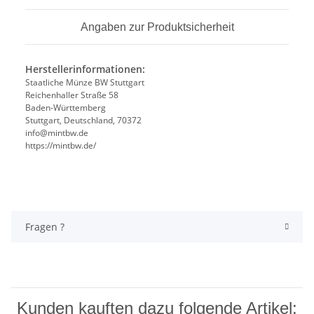
Angaben zur Produktsicherheit
Herstellerinformationen:
Staatliche Münze BW Stuttgart
Reichenhaller Straße 58
Baden-Württemberg
Stuttgart, Deutschland, 70372
info@mintbw.de
https://mintbw.de/
Fragen ?
Kunden kauften dazu folgende Artikel: