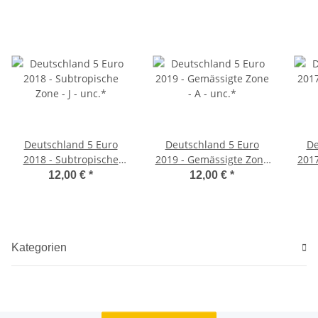
Deutschland 5 Euro
Deutschland 5 Euro
De
2018 - Subtropische
2019 - Gemässigte Zone
2017
Zone - J - unc.*
- A - unc.*
12,00 €
*
12,00 €
*
Kategorien