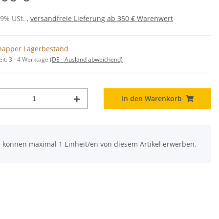
19% USt. ,
versandfreie Lieferung ab 350 € Warenwert
napper Lagerbestand
eit:
3 - 4 Werktage
(DE - Ausland abweichend)
In den Warenkorb
e können maximal 1 Einheit/en von diesem Artikel erwerben.