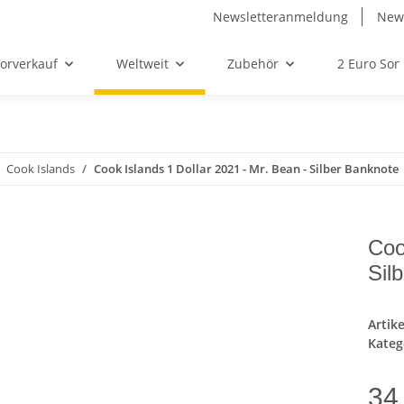
Newsletteranmeldung
News
orverkauf
Weltweit
Zubehör
2 Euro So
Cook Islands
Cook Islands 1 Dollar 2021 - Mr. Bean - Silber Banknote
Coo
Sil
Artik
Kateg
34