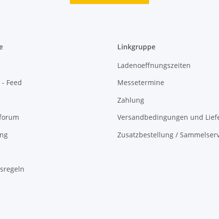
e
Linkgruppe
Ladenoeffnungszeiten
 - Feed
Messetermine
Zahlung
oforum
Versandbedingungen und Liefe
ing
Zusatzbestellung / Sammelserv
sregeln