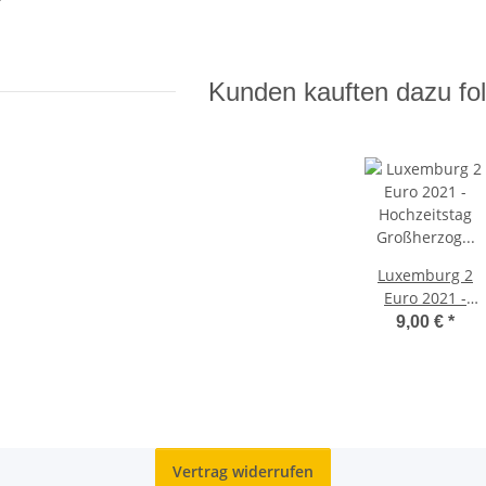
Kunden kauften dazu fol
Luxemburg 2
Euro 2021 -
Hochzeitstag
9,00 €
*
Großherzog
Henri -
Fotoprägung
Vertrag widerrufen