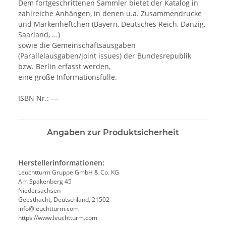
Dem fortgeschrittenen Sammler bietet der Katalog in
zahlreiche Anhängen, in denen u.a. Zusammendrucke
und Markenheftchen (Bayern, Deutsches Reich, Danzig,
Saarland, ...)
sowie die Gemeinschaftsausgaben
(Parallelausgaben/joint issues) der Bundesrepublik
bzw. Berlin erfasst werden,
eine große Informationsfülle.
ISBN Nr.: ---
Angaben zur Produktsicherheit
Herstellerinformationen:
Leuchtturm Gruppe GmbH & Co. KG
Am Spakenberg 45
Niedersachsen
Geesthacht, Deutschland, 21502
info@leuchtturm.com
https://www.leuchtturm.com