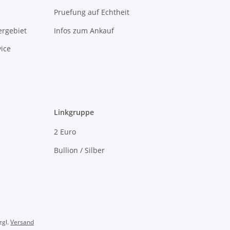
Pruefung auf Echtheit
rgebiet
Infos zum Ankauf
ice
Linkgruppe
2 Euro
Bullion / Silber
zgl.
Versand