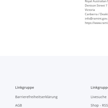
Royal Australian 
Denison Street 1
Victoria
Canberra / Deaki
info@ramint.gov
https://www.rami
Linkgruppe
Linkgrupp
Barrierefreiheitserklärung
Livesuche
AGB
Shop - RSS