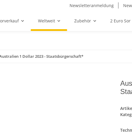
Newsletteranmeldung
News
orverkauf
Weltweit
Zubehör
2 Euro So
Australien 1 Dollar 2023 - Staatsbürgerschaft*
Aus
Sta
Artik
Kateg
Techn