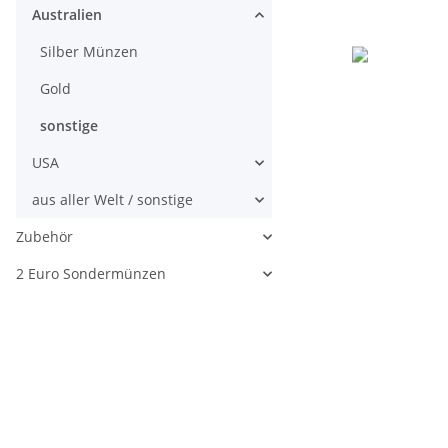
Australien
Silber Münzen
Gold
sonstige
USA
aus aller Welt / sonstige
Zubehör
2 Euro Sondermünzen