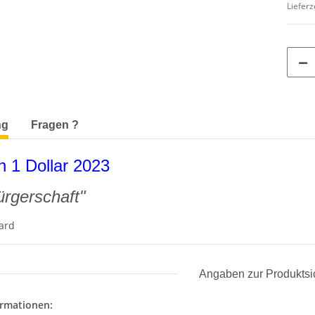
Lieferz
terkarten anzeigen
ng
Fragen ?
n 1 Dollar 2023
ürgerschaft"
card
Angaben zur Produktsi
ormationen: