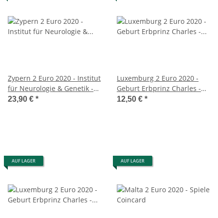
Zypern 2 Euro 2020 - Institut
Luxemburg 2 Euro 2020 -
für Neurologie & Genetik -
Geburt Erbprinz Charles -
Coincard
Fotoprägung
23,90 €
*
12,50 €
*
AUF LAGER
AUF LAGER