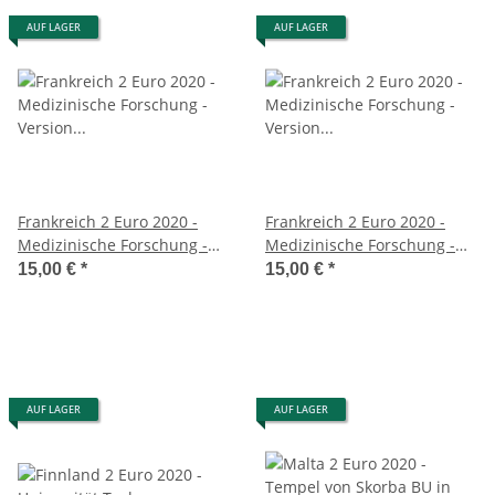
AUF LAGER
AUF LAGER
Frankreich 2 Euro 2020 -
Frankreich 2 Euro 2020 -
Medizinische Forschung -
Medizinische Forschung -
Version 2 Union - BU
Version 3 Hero - BU
15,00 €
*
15,00 €
*
AUF LAGER
AUF LAGER