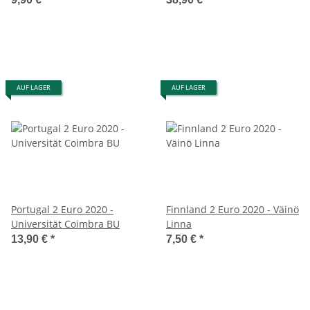
AUF LAGER
AUF LAGER
Portugal 2 Euro 2020 -
Finnland 2 Euro 2020 - Väinö
Universität Coimbra BU
Linna
13,90 €
*
7,50 €
*