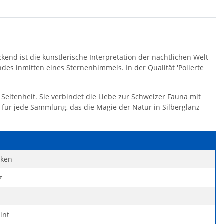
end ist die künstlerische Interpretation der nächtlichen Welt
ndes inmitten eines Sternenhimmels. In der Qualität 'Polierte
 Seltenheit. Sie verbindet die Liebe zur Schweizer Fauna mit
 für jede Sammlung, das die Magie der Natur in Silberglanz
nken
z
int