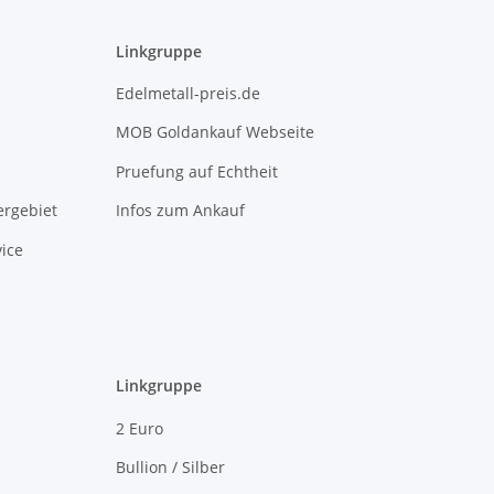
Linkgruppe
Edelmetall-preis.de
MOB Goldankauf Webseite
Pruefung auf Echtheit
rgebiet
Infos zum Ankauf
ice
Linkgruppe
2 Euro
Bullion / Silber