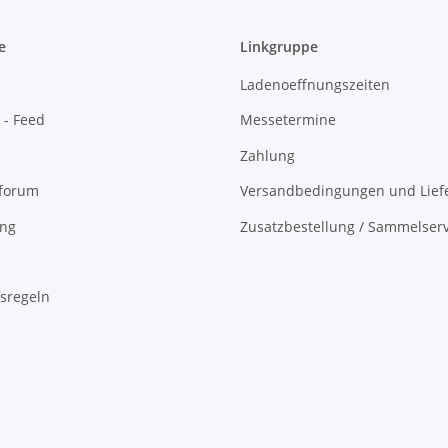
e
Linkgruppe
Ladenoeffnungszeiten
 - Feed
Messetermine
Zahlung
oforum
Versandbedingungen und Liefe
ing
Zusatzbestellung / Sammelserv
sregeln