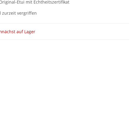
riginal-Etui mit Echtheitszertifikat
l zurzeit vergriffen
nächst auf Lager