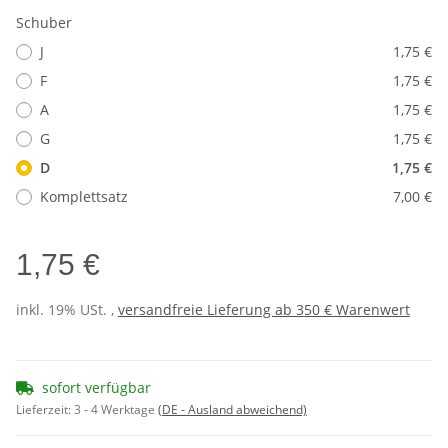
Schuber
J
1,75 €
F
1,75 €
A
1,75 €
G
1,75 €
D
1,75 €
Komplettsatz
7,00 €
1,75 €
inkl. 19% USt. ,
versandfreie Lieferung ab 350 € Warenwert
sofort verfügbar
Lieferzeit:
3 - 4 Werktage
(DE - Ausland abweichend)