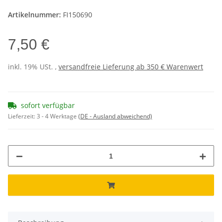
Artikelnummer:
FI150690
7,50 €
inkl. 19% USt. ,
versandfreie Lieferung ab 350 € Warenwert
sofort verfügbar
Lieferzeit:
3 - 4 Werktage
(DE - Ausland abweichend)