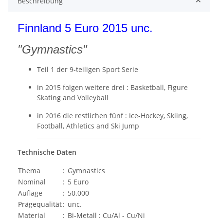
Beschreibung
Finnland 5 Euro 2015 unc.
"Gymnastics"
Teil 1 der 9-teiligen Sport Serie
in 2015 folgen weitere drei : Basketball, Figure
Skating and Volleyball
in 2016 die restlichen fünf : Ice-Hockey, Skiing,
Football, Athletics and Ski Jump
Technische Daten
Thema
:
Gymnastics
Nominal
:
5 Euro
Auflage
:
50.000
Prägequalität
:
unc.
Material
:
Bi-Metall : Cu/Al - Cu/Ni