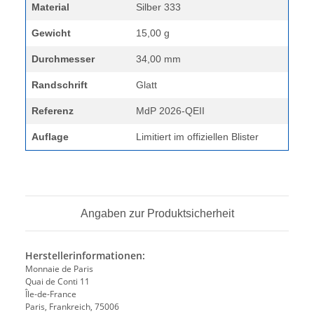
Material
Silber 333
Gewicht
15,00 g
Durchmesser
34,00 mm
Randschrift
Glatt
Referenz
MdP 2026-QEII
Auflage
Limitiert im offiziellen Blister
Angaben zur Produktsicherheit
Herstellerinformationen:
Monnaie de Paris
Quai de Conti 11
Île-de-France
Paris, Frankreich, 75006