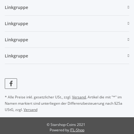
Linkgruppe
Linkgruppe
Linkgruppe
Linkgruppe
* Alle Preise inkl. gesetzlicher USt., zzgl.
Versand
, Artikel die mit "*" im
Namen markiert sind unterliegen der Differenzbesteuerung nach §25a
UStG, zzgl.
Versand
© Starshop-Coins 2021
Powered by
JTL-Shop