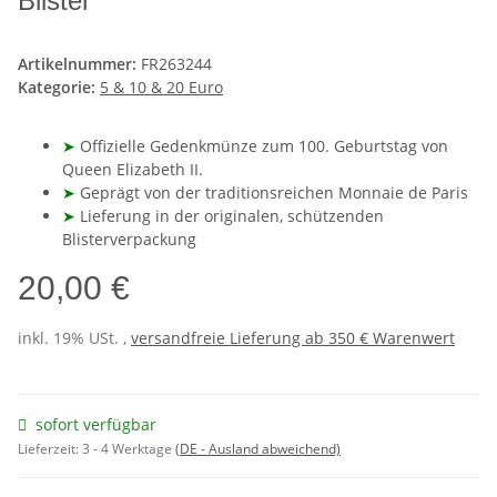
Blister
Artikelnummer:
FR263244
Kategorie:
5 & 10 & 20 Euro
➤
Offizielle Gedenkmünze zum 100. Geburtstag von
Queen Elizabeth II.
➤
Geprägt von der traditionsreichen Monnaie de Paris
➤
Lieferung in der originalen, schützenden
Blisterverpackung
20,00 €
inkl. 19% USt. ,
versandfreie Lieferung ab 350 € Warenwert
sofort verfügbar
Lieferzeit:
3 - 4 Werktage
(DE - Ausland abweichend)